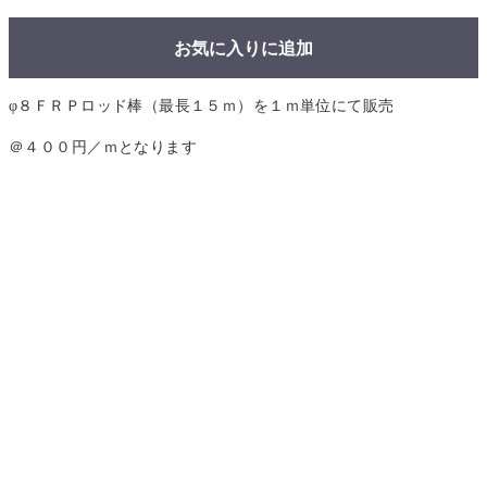
お気に入りに追加
φ８ＦＲＰロッド棒（最長１５ｍ）を１ｍ単位にて販売
＠４００円／ｍとなります