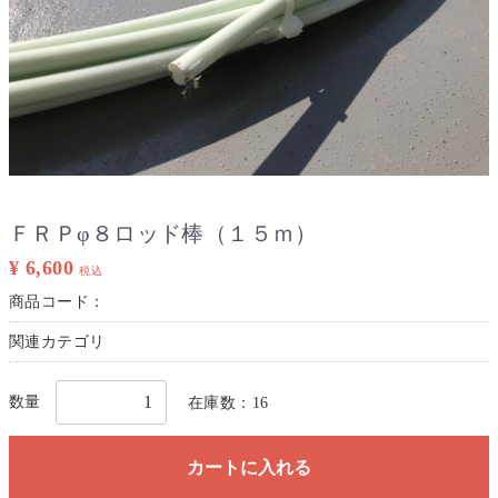
ＦＲＰφ８ロッド棒（１５ｍ）
¥ 6,600
税込
商品コード：
関連カテゴリ
数量
在庫数：16
カートに入れる