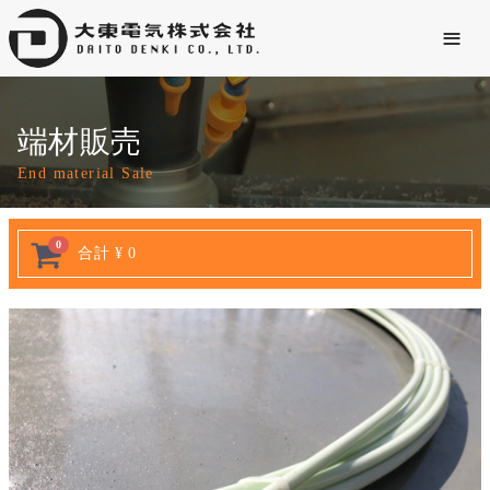
≡
端材販売
End material Sale
0
合計
¥ 0