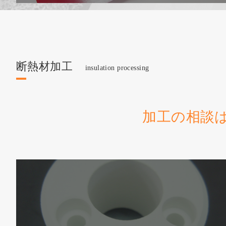
断熱材加工
insulation processing
加工の相談