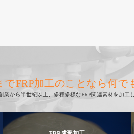
までFRP加工のことなら何で
創業から半世紀以上、多種多様なFRP関連素材を加工
FRP成形加工