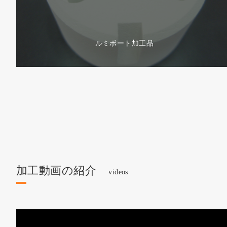
ルミボート加工品
加工動画の紹介
videos