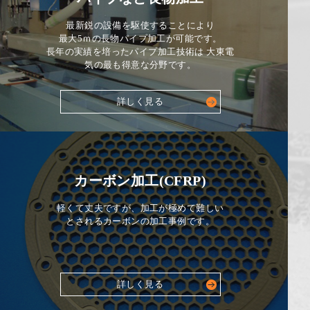
最新鋭の設備を駆使することにより
最大5ｍの長物パイプ加工が可能です。
長年の実績を培ったパイプ加工技術は 大東電
気の最も得意な分野です。
詳しく見る
カーボン加工(CFRP)
軽くて丈夫ですが、加工が極めて難しい
とされるカーボンの加工事例です。
詳しく見る