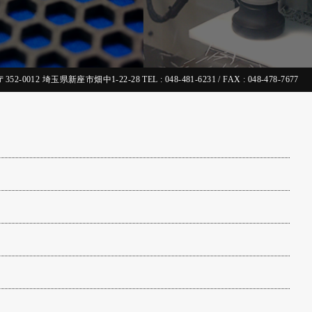
〒352-0012 埼玉県新座市畑中1-22-28
TEL : 048-481-6231 / FAX : 048-478-7677