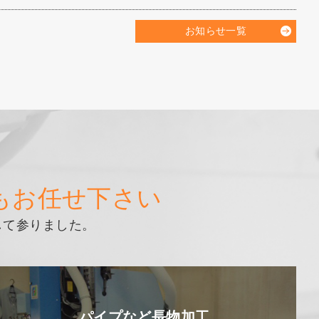
お知らせ一覧
もお任せ下さい
して参りました。
パイプなど長物加工