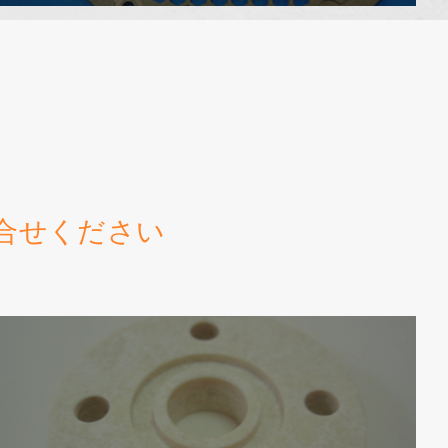
合せください