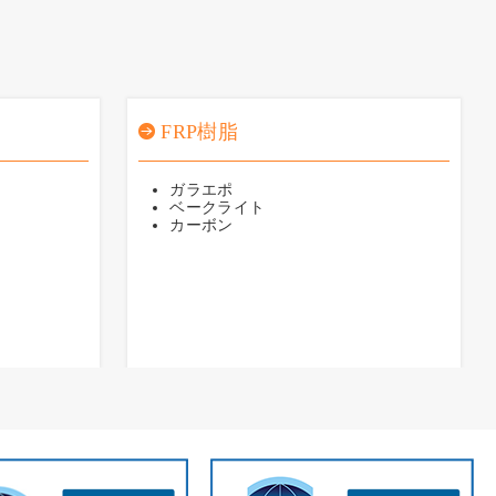
FRP樹脂
ガラエポ
ベークライト
カーボン