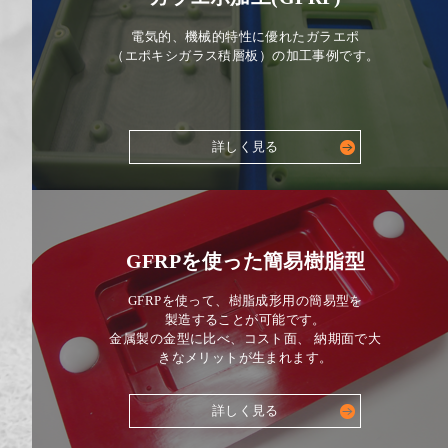
電気的、機械的特性に優れたガラエポ
（エポキシガラス積層板）の加工事例です。
詳しく見る
GFRPを使った簡易樹脂型
GFRPを使って、樹脂成形用の簡易型を
製造することが可能です。
金属製の金型に比べ、コスト面、 納期面で大
きなメリットが生まれます。
詳しく見る