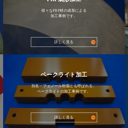
様々なFRP材の成形による
加工事例です。
詳しく見る
ベークライト加工
別名・フェノール樹脂とも呼ばれる、
ベークライトの加工事例です。
詳しく見る