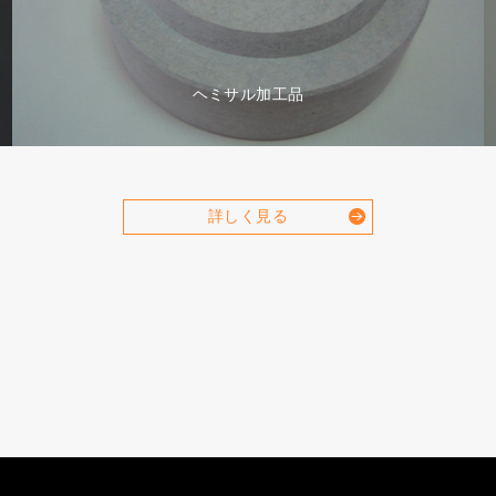
ヘミサル加工品
詳しく見る