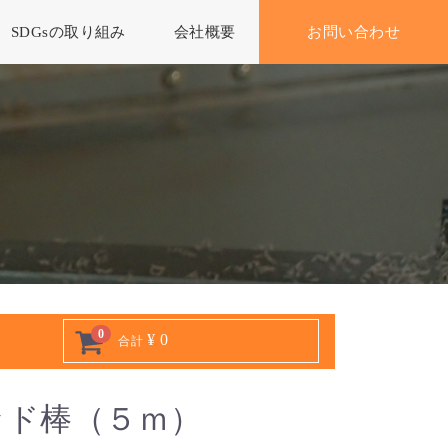
SDGsの取り組み
会社概要
お問い合わせ
0
¥ 0
合計
ッド棒（５ｍ）