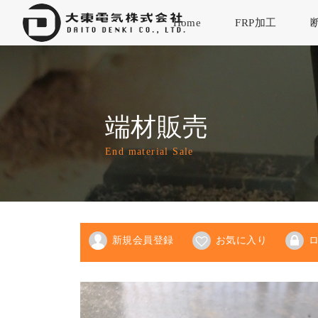
Home
FRP加工
新規会員登録
お気に入り
端材販売
ログイン
End material Sale
新規会員登録
お気に入り